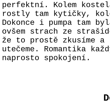
perfektní. Kolem kostel
rostly tam kytičky, kol
Dokonce i pumpa tam byl
ovšem strach ze strašid
že to prostě zkusíme a 
utečeme. Romantika každ
naprosto spokojení.
D