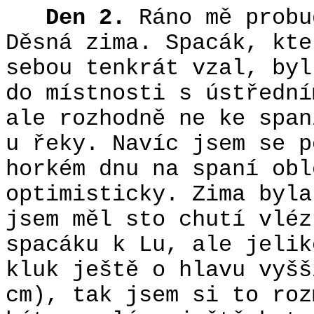
Den 2.
Ráno mě probu
Děsná zima. Spacák, kte
sebou tenkrát vzal, byl
do místnosti s ústřední
ale rozhodně ne ke span
u řeky. Navíc jsem se p
horkém dnu na spaní obl
optimisticky. Zima byla
jsem měl sto chutí vléz
spacáku k Lu, ale jelik
kluk ještě o hlavu vyšš
cm), tak jsem si to roz