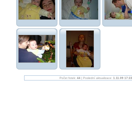
Počet fotek:
44
| Poslední aktualizace:
1.11.09 17:2