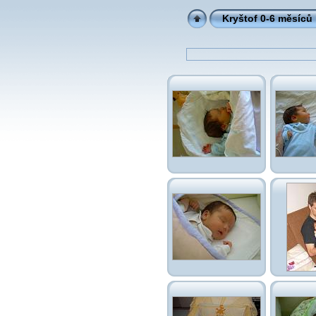
Kryštof 0-6 měsíců