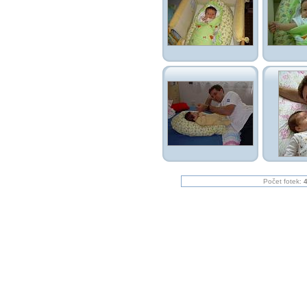
Počet fotek: