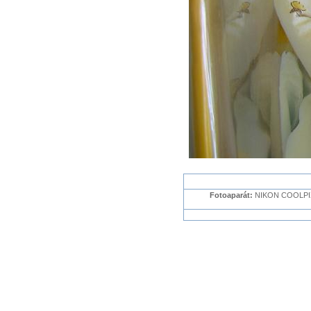
Fotoaparát:
NIKON COOLPIX