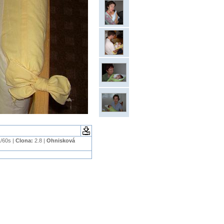
/60s |
Clona:
2.8 |
Ohnisková