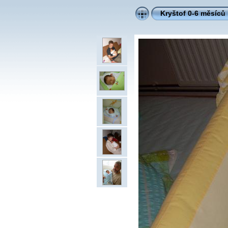
Kryštof 0-6 měsíců