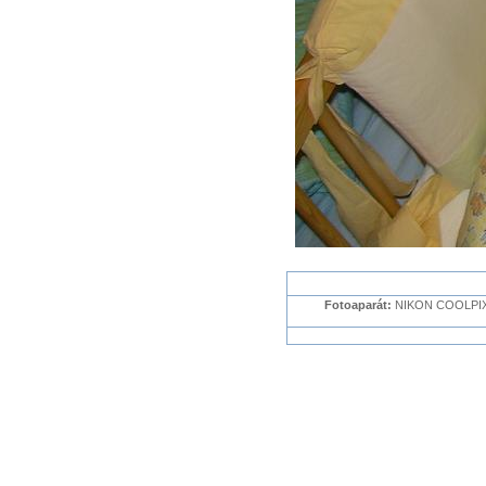
Fotoaparát:
NIKON COOLPIX