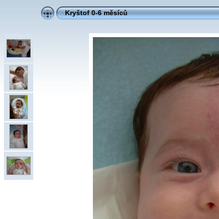
Kryštof 0-6 měsíců